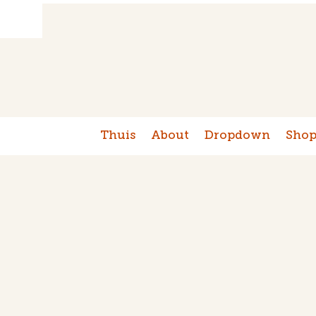
Thuis
About
Dropdown
Sho