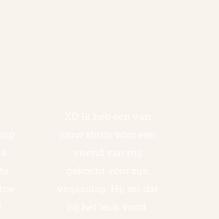
XD Ik heb een van
trip
jouw shirts voor een
ik
vriend van mij
te
gekocht voor zijn
toe
verjaardag. Hij zei dat
!
hij het leuk vond.