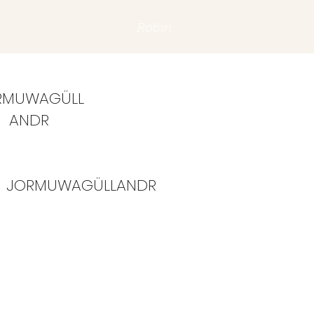
Robin
RMUWAGÜLL
ANDR
JORMUWAGÜLLANDR