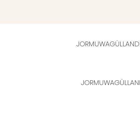
JORMUWAGÜLLAND
JORMUWAGÜLLAN