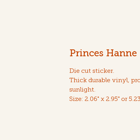
Princes Hanne -
Die cut sticker.
Thick durable vinyl, pr
sunlight.
Size: 2.06" x 2.95" or 5.